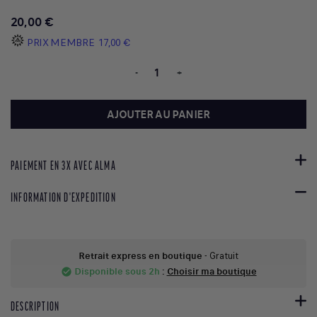
20,00 €
PRIX MEMBRE
17,00 €
-
+
AJOUTER AU PANIER
PAIEMENT EN 3X AVEC ALMA
INFORMATION D'EXPEDITION
Retrait express en boutique
- Gratuit
Disponible sous 2h
:
Choisir ma boutique
check_circle
DESCRIPTION