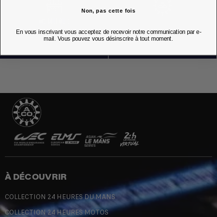
Non, pas cette fois
NOS BOUTIQUES
En vous inscrivant vous acceptez de recevoir notre communication par e-
mail. Vous pouvez vous désinscrire à tout moment.
À DÉCOUVRIR
COLLECTION 24 HEURES DU MANS
COLLECTION 24 HEURES MOTOS