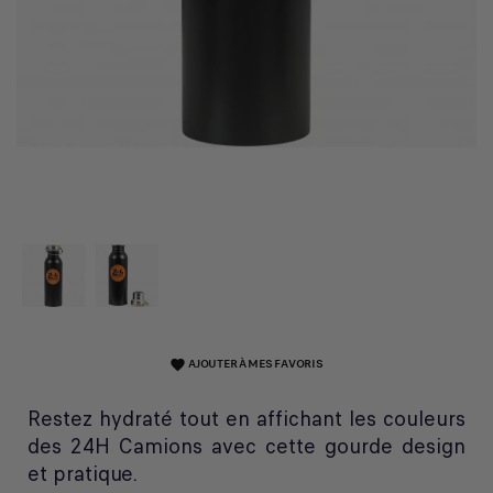
AJOUTER À MES FAVORIS
favorite
Restez hydraté tout en affichant les couleurs
des 24H Camions avec cette gourde design
et pratique.