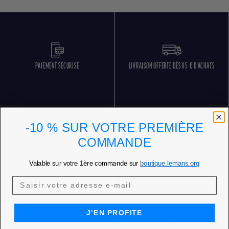
PAIEMENT SÉCURISÉ
LIVRAISON OFFERTE DÈS 85 € D'ACHATS
-10 % SUR VOTRE PREMIÈRE
COMMANDE
RETOURS GRATUITS
SERVICE CLIENT 5 JOURS SUR 7
Valable sur votre 1ère commande sur
boutique.lemans.org
J'EN PROFITE