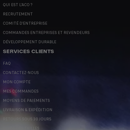
QUI EST L'ACO ?
RECRUTEMENT
COMITÉ D'ENTREPRISE
COMMANDES ENTREPRISES ET REVENDEURS
DÉVELOPPEMENT DURABLE
SERVICES CLIENTS
FAQ
CONTACTEZ-NOUS
MON COMPTE
MES COMMANDES
MOYENS DE PAIEMENTS
LIVRAISON & EXPÉDITION
RETOURS SOUS 30 JOURS
GUIDE DES TAILLES