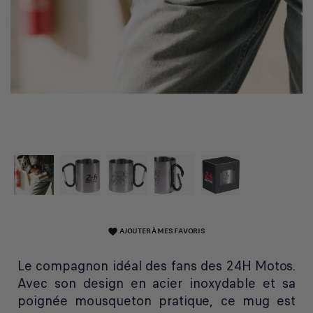
AJOUTER À MES FAVORIS
favorite
Le compagnon idéal des fans des 24H Motos.
Avec son design en acier inoxydable et sa
poignée mousqueton pratique, ce mug est