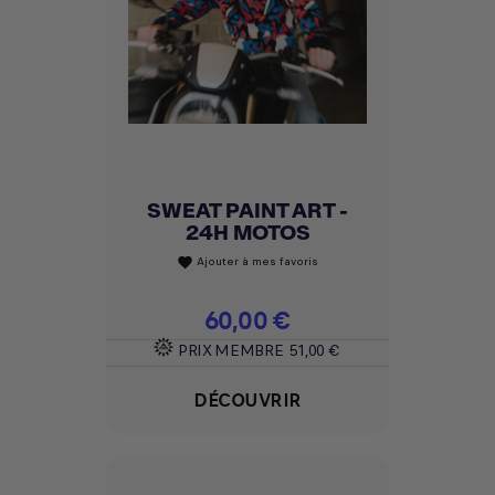
SWEAT PAINT ART -
24H MOTOS
Ajouter à mes favoris
favorite
Prix
60,00 €
PRIX MEMBRE
51,00 €
DÉCOUVRIR