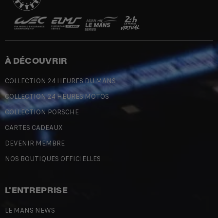
À DÉCOUVRIR
COLLECTION 24 HEURES DU MANS
COLLECTION 24 HEURES MOTOS
COLLECTION PORSCHE
CARTES CADEAUX
DEVENIR MEMBRE
NOS BOUTIQUES OFFICIELLES
L'ENTREPRISE
LE MANS NEWS