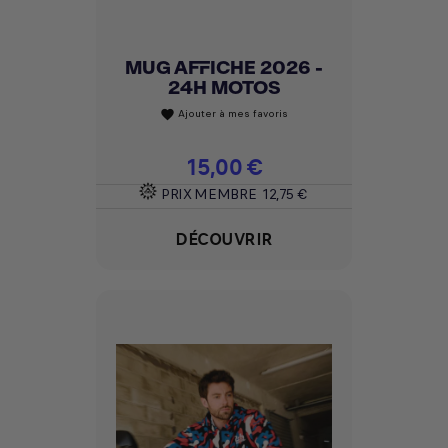
MUG AFFICHE 2026 -
24H MOTOS
Ajouter à mes favoris
favorite
Prix
15,00 €
PRIX MEMBRE
12,75 €
DÉCOUVRIR