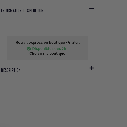
INFORMATION D'EXPEDITION
Retrait express en boutique
- Gratuit
Disponible sous 2h
:
check_circle
Choisir ma boutique
DESCRIPTION