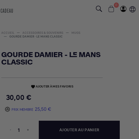
0
 CADEAU
ACCUEIL
ACCESSOIRES & SOUVENIRS
MUGS
GOURDE DAMIER - LE MANS CLASSIC
GOURDE DAMIER - LE MANS
CLASSIC
AJOUTER À MES FAVORIS
favorite
30,00 €
25,50 €
PRIX MEMBRE
-
+
AJOUTER AU PANIER