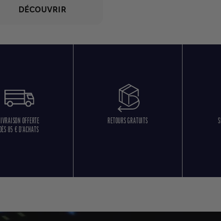
DÉCOUVRIR
LIVRAISON OFFERTE
RETOURS GRATUITS
S
DÈS 85 € D'ACHATS