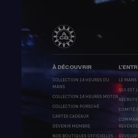
À DÉCOUVRIR
L'ENT
COLLECTION 24 HEURES DU
LE MANS
MANS
QUI EST L
COLLECTION 24 HEURES MOTOS
RECRUT
COLLECTION PORSCHE
COMITÉ 
CARTES CADEAUX
COMMAND
DEVENIR MEMBRE
REVENDE
NOS BOUTIQUES OFFICIELLES
DÉVELOP