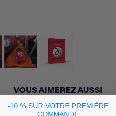
VOUS AIMEREZ AUSSI
-10 % SUR VOTRE PREMIÈRE
COMMANDE