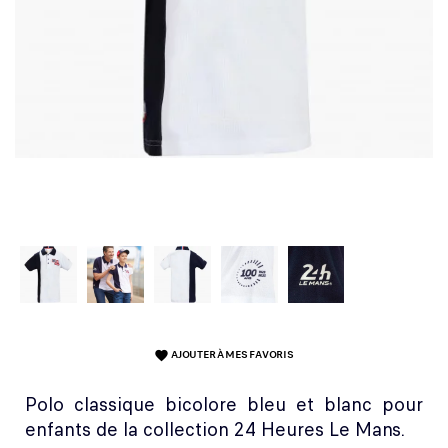
AJOUTER À MES FAVORIS
favorite
Polo classique bicolore bleu et blanc pour
enfants de la collection 24 Heures Le Mans.