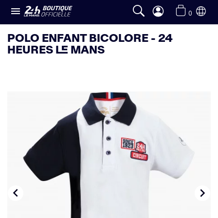

0
POLO ENFANT BICOLORE - 24
HEURES LE MANS

