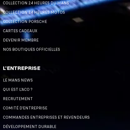
COLLECTION 24 HEURES DU MANS
COLLECTION 24 HEURES MOTOS
COLLECTION PORSCHE
CARTES CADEAUX
DEVENIR MEMBRE
NOS BOUTIQUES OFFICIELLES
L'ENTREPRISE
LE MANS NEWS
QUI EST L'ACO ?
RECRUTEMENT
COMITÉ D'ENTREPRISE
COMMANDES ENTREPRISES ET REVENDEURS
DÉVELOPPEMENT DURABLE