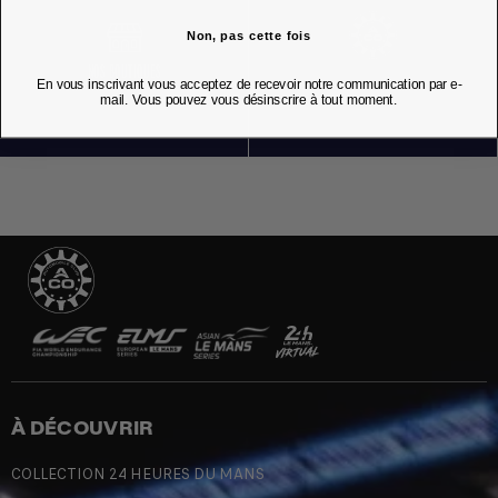
Non, pas cette fois
NOS BOUTIQUES
En vous inscrivant vous acceptez de recevoir notre communication par e-
mail. Vous pouvez vous désinscrire à tout moment.
À DÉCOUVRIR
COLLECTION 24 HEURES DU MANS