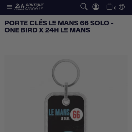

0
PORTE CLÉS LE MANS 66 SOLO -
ONE BIRD X 24H LE MANS