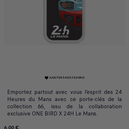
AJOUTER À MES FAVORIS
favorite
Emportez partout avec vous l’esprit des 24
Heures du Mans avec ce porte-clés de la
collection 66, issu de la collaboration
exclusive ONE BIRD X 24H Le Mans.
6,00 €