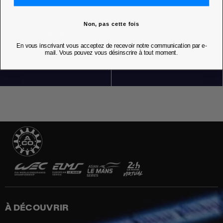
Non, pas cette fois
En vous inscrivant vous acceptez de recevoir notre communication par e-
NOS BOUTIQUES
mail. Vous pouvez vous désinscrire à tout moment.
À DÉCOUVRIR