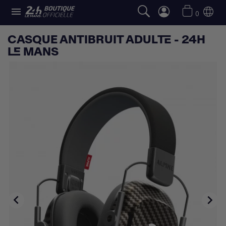

0
CASQUE ANTIBRUIT ADULTE - 24H
LE MANS

