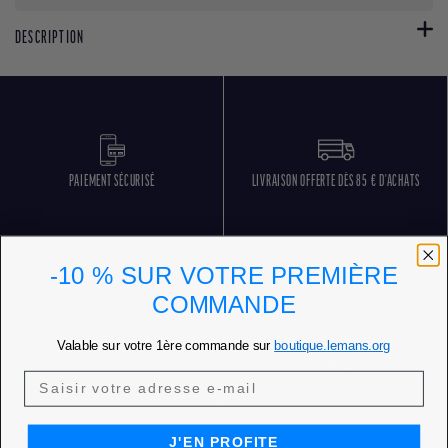
DESCRIPTION
PAIEMENT SÉCURISÉ
LIVRAISON OFFERTE DÈS 85 € D'ACHATS
-10 % SUR VOTRE PREMIÈRE
COMMANDE
Valable sur votre 1ère commande sur
boutique.lemans.org
RETOURS GRATUITS
SERVICE CLIENT 5 JOURS SUR 7
J'EN PROFITE