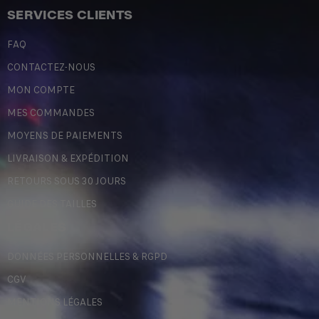
SERVICES CLIENTS
FAQ
CONTACTEZ-NOUS
MON COMPTE
MES COMMANDES
MOYENS DE PAIEMENTS
LIVRAISON & EXPÉDITION
RETOURS SOUS 30 JOURS
GUIDE DES TAILLES
LÉGALES
DONNÉES PERSONNELLES & RGPD
CGV
MENTIONS LÉGALES