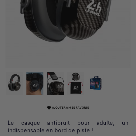
AJOUTER À MES FAVORIS
favorite
Le casque antibruit pour adulte, un
indispensable en bord de piste !