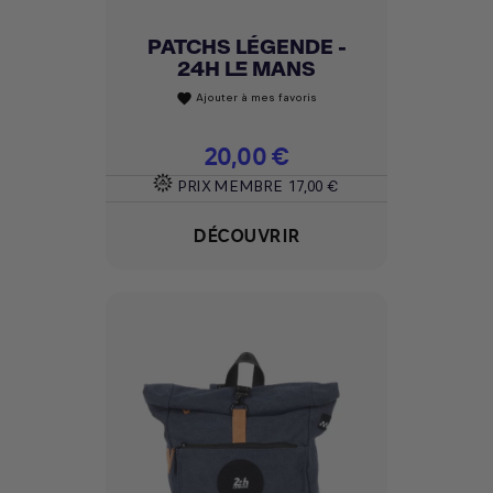
PATCHS LÉGENDE -
24H LE MANS
Ajouter à mes favoris
favorite
Prix
20,00 €
PRIX MEMBRE
17,00 €
DÉCOUVRIR