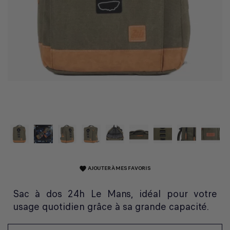
AJOUTER À MES FAVORIS
favorite
Sac à dos 24h Le Mans, idéal pour votre
usage quotidien grâce à sa grande capacité.