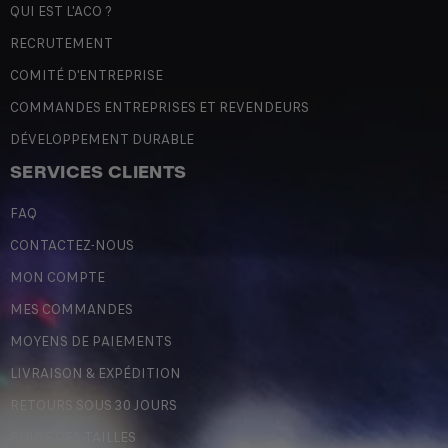
QUI EST L'ACO ?
RECRUTEMENT
COMITÉ D'ENTREPRISE
COMMANDES ENTREPRISES ET REVENDEURS
DÉVELOPPEMENT DURABLE
SERVICES CLIENTS
FAQ
CONTACTEZ-NOUS
MON COMPTE
MES COMMANDES
MOYENS DE PAIEMENTS
LIVRAISON & EXPÉDITION
RETOURS SOUS 30 JOURS
GUIDE DES TAILLES