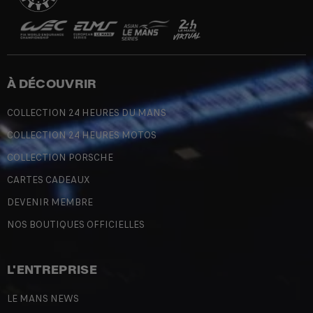
À DÉCOUVRIR
COLLECTION 24 HEURES DU MANS
COLLECTION 24 HEURES MOTOS
COLLECTION PORSCHE
CARTES CADEAUX
DEVENIR MEMBRE
NOS BOUTIQUES OFFICIELLES
L'ENTREPRISE
LE MANS NEWS