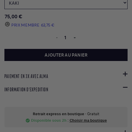
75,00 €
PRIX MEMBRE
63,75 €
-
+
AJOUTER AU PANIER
PAIEMENT EN 3X AVEC ALMA
INFORMATION D'EXPEDITION
Retrait express en boutique
- Gratuit
Disponible sous 2h
:
Choisir ma boutique
check_circle