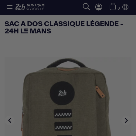

0
SAC A DOS CLASSIQUE LÉGENDE -
24H LE MANS

