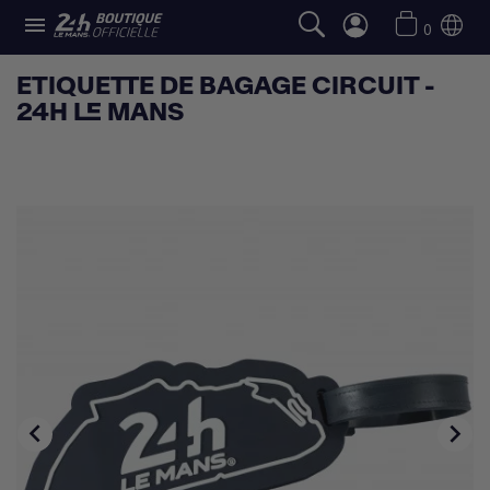

0
ETIQUETTE DE BAGAGE CIRCUIT -
24H LE MANS

