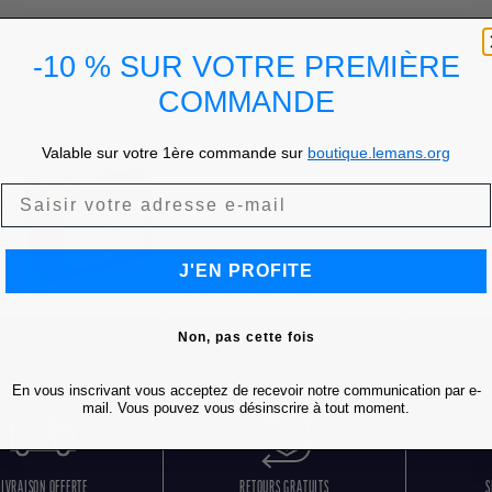
-10 % SUR VOTRE PREMIÈRE
COMMANDE
Valable sur votre 1ère commande sur
boutique.lemans.org
J'EN PROFITE
Non, pas cette fois
En vous inscrivant vous acceptez de recevoir notre communication par e-
mail. Vous pouvez vous désinscrire à tout moment.
LIVRAISON OFFERTE
RETOURS GRATUITS
S