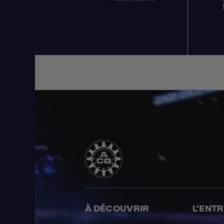
À DÉCOUVRIR
L'ENT