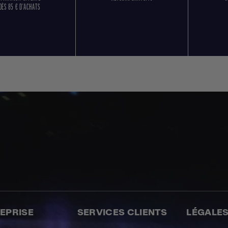
DÈS 85 € D'ACHATS
REPRISE
SERVICES CLIENTS
LÉGALE