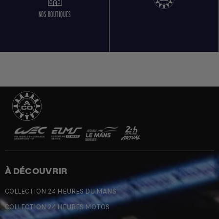
NOS BOUTIQUES
À DÉCOUVRIR
COLLECTION 24 HEURES DU MANS
COLLECTION 24 HEURES MOTOS