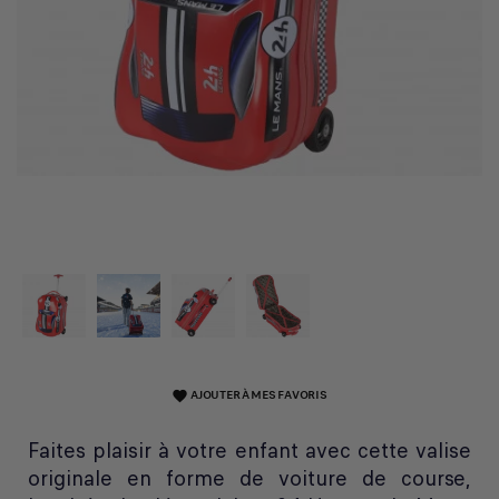
AJOUTER À MES FAVORIS
favorite
Faites plaisir à votre enfant avec cette valise
originale en forme de voiture de course,