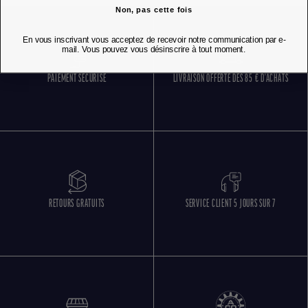
Non, pas cette fois
En vous inscrivant vous acceptez de recevoir notre communication par e-
mail. Vous pouvez vous désinscrire à tout moment.
PAIEMENT SÉCURISÉ
LIVRAISON OFFERTE DÈS 85 € D'ACHATS
RETOURS GRATUITS
SERVICE CLIENT 5 JOURS SUR 7