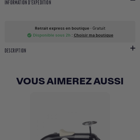
INFORMATION D'EXPEDITION
Retrait express en boutique
- Gratuit
Disponible sous 2h
:
Choisir ma boutique
check_circle
DESCRIPTION
VOUS AIMEREZ AUSSI