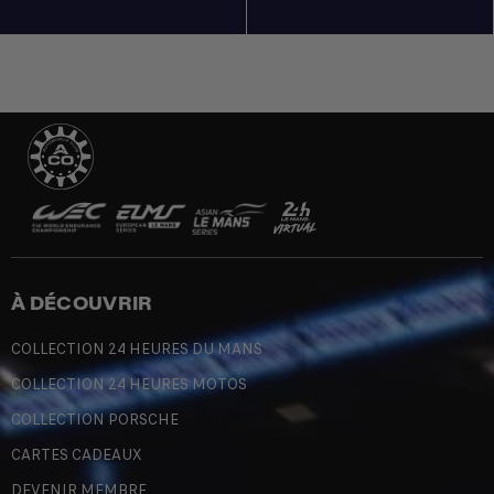
À DÉCOUVRIR
COLLECTION 24 HEURES DU MANS
COLLECTION 24 HEURES MOTOS
COLLECTION PORSCHE
CARTES CADEAUX
DEVENIR MEMBRE