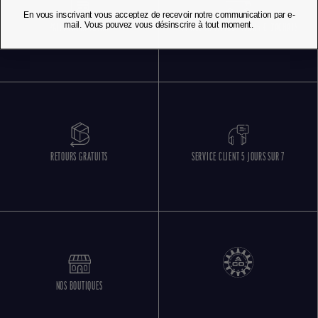
En vous inscrivant vous acceptez de recevoir notre communication par e-
mail. Vous pouvez vous désinscrire à tout moment.
PAIEMENT SÉCURISÉ
LIVRAISON OFFERTE DÈS 85 € D'ACHATS
RETOURS GRATUITS
SERVICE CLIENT 5 JOURS SUR 7
NOS BOUTIQUES