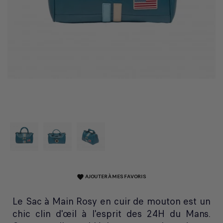
AJOUTER À MES FAVORIS
favorite
Le Sac à Main Rosy en cuir de mouton est un
chic clin d'œil à l'esprit des 24H du Mans.