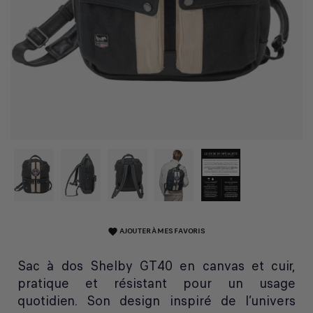
AJOUTER À MES FAVORIS
favorite
Sac à dos Shelby GT40 en canvas et cuir,
pratique et résistant pour un usage
quotidien. Son design inspiré de l’univers