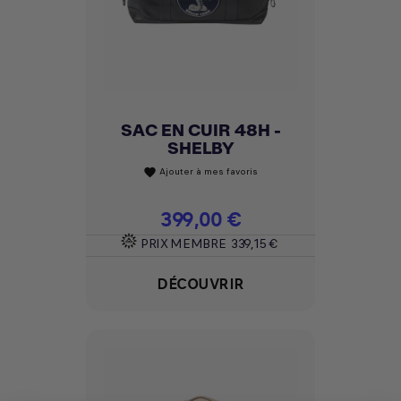
SAC EN CUIR 48H -
SHELBY
Ajouter à mes favoris
favorite
Prix
399,00 €
PRIX MEMBRE
339,15 €
DÉCOUVRIR