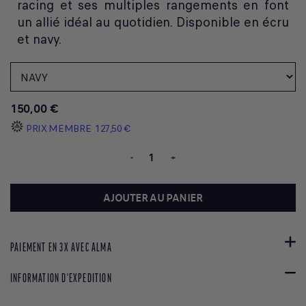
racing et ses multiples rangements en font
un allié idéal au quotidien. Disponible en écru
et navy.
150,00 €
PRIX MEMBRE
127,50 €
-
+
AJOUTER AU PANIER
PAIEMENT EN 3X AVEC ALMA
INFORMATION D'EXPEDITION