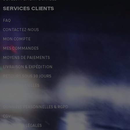
SERVICES CLIENTS
FAQ
CONTACTEZ-NOUS
MON COMPTE
MES COMMANDES
MOYENS DE PAIEMENTS
LIVRAISON & EXPÉDITION
RETOURS SOUS 30 JOURS
GUIDE DES TAILLES
LÉGALES
DONNÉES PERSONNELLES & RGPD
CGV
MENTIONS LÉGALES