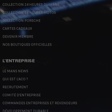
COLLECTION 24 HEURES DU MANS
COLLECTION 24 HEURES MOTOS
COLLECTION PORSCHE
CARTES CADEAUX
DEVENIR MEMBRE
NOS BOUTIQUES OFFICIELLES
L'ENTREPRISE
LE MANS NEWS
QUI EST L'ACO ?
RECRUTEMENT
COMITÉ D'ENTREPRISE
COMMANDES ENTREPRISES ET REVENDEURS
DÉVELOPPEMENT DURABLE