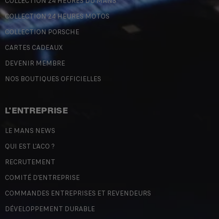
COLLECTION 24 HEURES DU MANS
COLLECTION 24 HEURES MOTOS
COLLECTION PORSCHE
CARTES CADEAUX
DEVENIR MEMBRE
NOS BOUTIQUES OFFICIELLES
L'ENTREPRISE
LE MANS NEWS
QUI EST L'ACO ?
RECRUTEMENT
COMITÉ D'ENTREPRISE
COMMANDES ENTREPRISES ET REVENDEURS
DÉVELOPPEMENT DURABLE