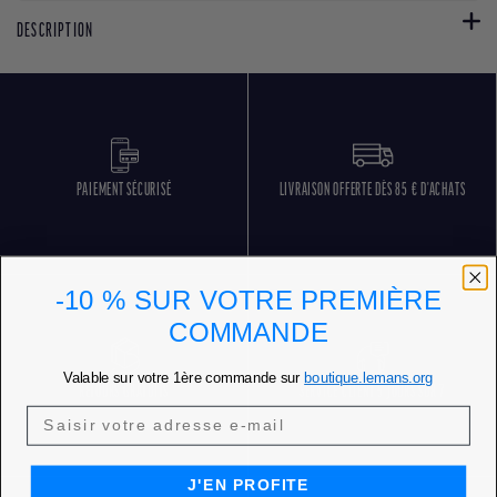
DESCRIPTION
PAIEMENT SÉCURISÉ
LIVRAISON OFFERTE DÈS 85 € D'ACHATS
-10 % SUR VOTRE PREMIÈRE
COMMANDE
Valable sur votre 1ère commande sur
boutique.lemans.org
RETOURS GRATUITS
SERVICE CLIENT 5 JOURS SUR 7
J'EN PROFITE