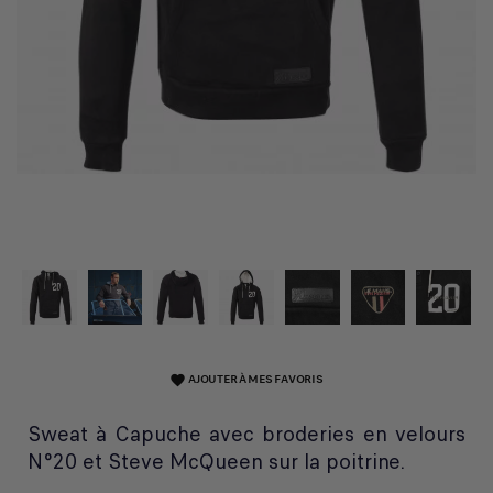
AJOUTER À MES FAVORIS
favorite
Sweat à Capuche avec broderies en velours
N°20 et Steve McQueen sur la poitrine.