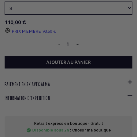
110,00 €
PRIX MEMBRE
93,50 €
-
+
AJOUTER AU PANIER
PAIEMENT EN 3X AVEC ALMA
INFORMATION D'EXPEDITION
Retrait express en boutique
- Gratuit
Disponible sous 2h
:
Choisir ma boutique
check_circle