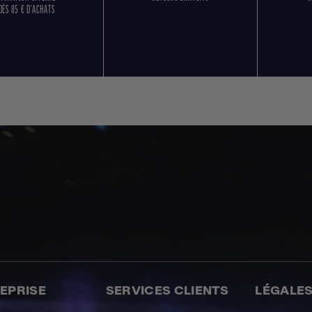
DÈS 85 € D'ACHATS
REPRISE
SERVICES CLIENTS
LÉGALE