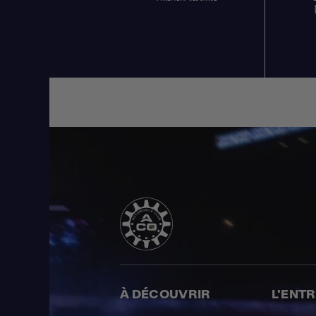
À DÉCOUVRIR
L'ENT