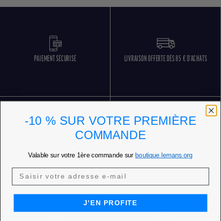
PAIEMENT SÉCURISÉ
LIVRAISON OFFERTE DÈS 85 € D'ACHATS
-10 % SUR VOTRE PREMIÈRE
COMMANDE
RETOURS GRATUITS
SERVICE CLIENT 5 JOURS SUR 7
Valable sur votre 1ère commande sur
boutique.lemans.org
J'EN PROFITE