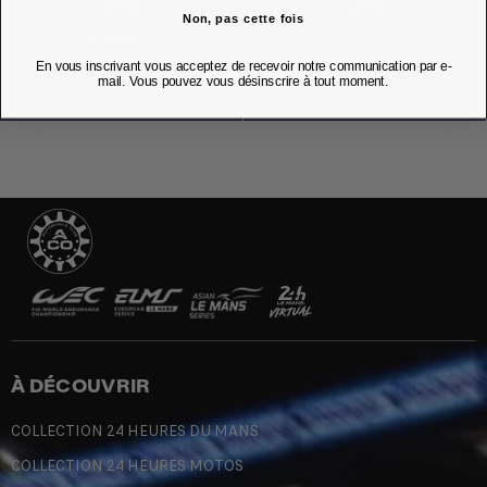
Non, pas cette fois
NOS BOUTIQUES
En vous inscrivant vous acceptez de recevoir notre communication par e-
mail. Vous pouvez vous désinscrire à tout moment.
À DÉCOUVRIR
COLLECTION 24 HEURES DU MANS
COLLECTION 24 HEURES MOTOS