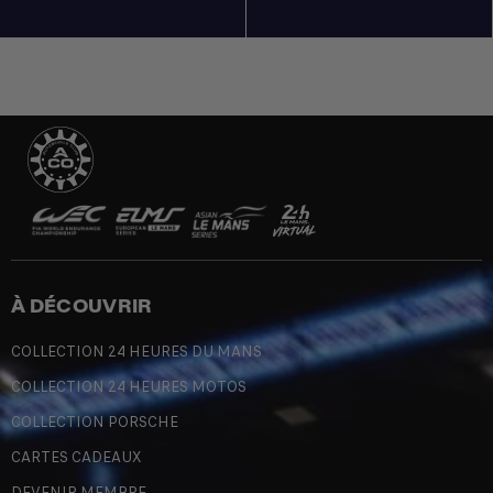
À DÉCOUVRIR
COLLECTION 24 HEURES DU MANS
COLLECTION 24 HEURES MOTOS
COLLECTION PORSCHE
CARTES CADEAUX
DEVENIR MEMBRE