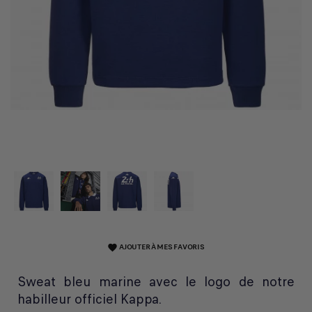
AJOUTER À MES FAVORIS
favorite
Sweat bleu marine avec le logo de notre
habilleur officiel Kappa.