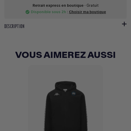
Retrait express en boutique
- Gratuit
Disponible sous 2h
:
Choisir ma boutique
check_circle
DESCRIPTION
VOUS AIMEREZ AUSSI