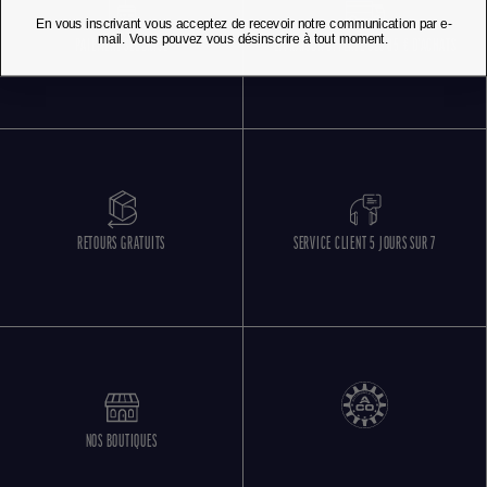
En vous inscrivant vous acceptez de recevoir notre communication par e-
mail. Vous pouvez vous désinscrire à tout moment.
PAIEMENT SÉCURISÉ
LIVRAISON OFFERTE DÈS 85 € D'ACHATS
RETOURS GRATUITS
SERVICE CLIENT 5 JOURS SUR 7
NOS BOUTIQUES