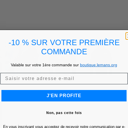
-10 % SUR VOTRE PREMIÈRE
COMMANDE
Valable sur votre 1ère commande sur
boutique.lemans.org
J'EN PROFITE
Non, pas cette fois
En vous inscrivant vous acceptez de recevoir notre communication par e-