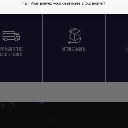
mail. Vous pouvez vous désinscrire à tout moment.
LIVRAISON OFFERTE
RETOURS GRATUITS
S
DÈS 85 € D'ACHATS