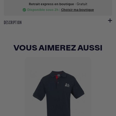
Retrait express en boutique
- Gratuit
Disponible sous 2h
:
Choisir ma boutique
check_circle
DESCRIPTION
VOUS AIMEREZ AUSSI