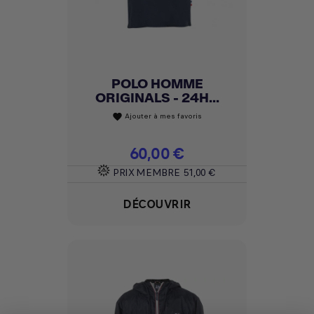
POLO HOMME
ORIGINALS - 24H...
Ajouter à mes favoris
favorite
Prix
60,00 €
PRIX MEMBRE
51,00 €
DÉCOUVRIR