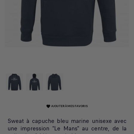
AJOUTER À MES FAVORIS
favorite
Sweat à capuche bleu marine unisexe avec
une impression "Le Mans" au centre, de la