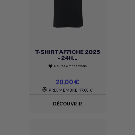
T-SHIRT AFFICHE 2025
- 24H...
Ajouter à mes favoris
favorite
Prix
20,00 €
PRIX MEMBRE
17,00 €
DÉCOUVRIR