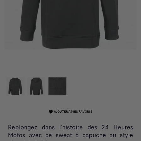
AJOUTER À MES FAVORIS
favorite
Replongez dans l'histoire des 24 Heures
Motos avec ce sweat à capuche au style