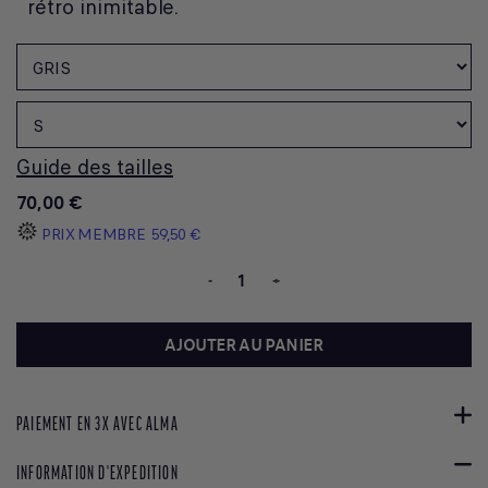
rétro inimitable.
Guide des tailles
70,00 €
PRIX MEMBRE
59,50 €
-
+
AJOUTER AU PANIER
PAIEMENT EN 3X AVEC ALMA
INFORMATION D'EXPEDITION