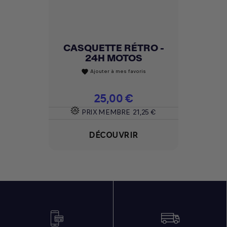
CASQUETTE RÉTRO -
24H MOTOS
Ajouter à mes favoris
favorite
Prix
25,00 €
PRIX MEMBRE
21,25 €
DÉCOUVRIR