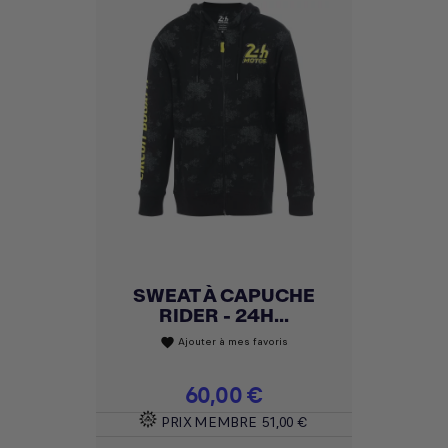
SWEAT À CAPUCHE
RIDER - 24H...
Ajouter à mes favoris
favorite
Prix
60,00 €
PRIX MEMBRE
51,00 €