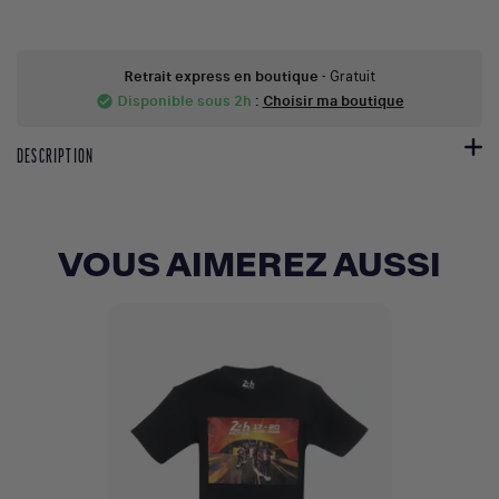
Retrait express en boutique
- Gratuit
Disponible sous 2h
:
Choisir ma boutique
check_circle
DESCRIPTION
VOUS AIMEREZ AUSSI