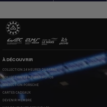
À DÉCOUVRIR
COLLECTION 24 HEURES DU MANS
COLLECTION 24 HEURES MOTOS
COLLECTION PORSCHE
CARTES CADEAUX
DEVENIR MEMBRE