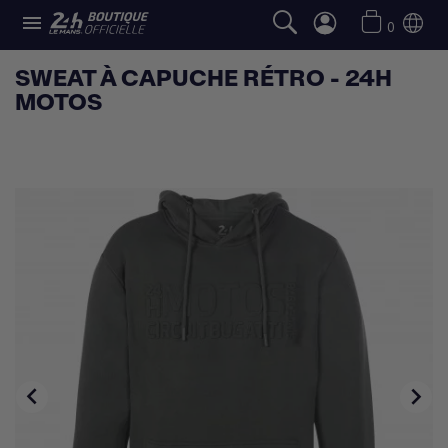

0
SWEAT À CAPUCHE RÉTRO - 24H
MOTOS

