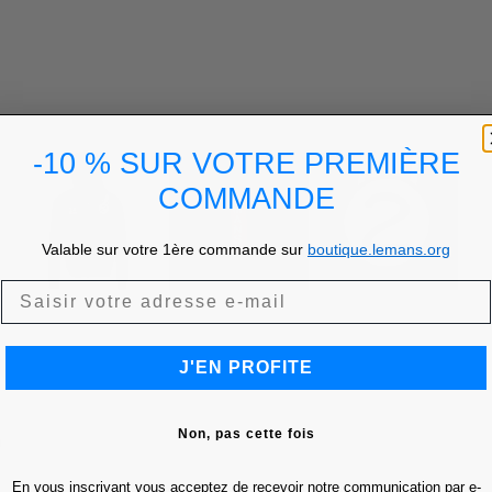
-10 % SUR VOTRE PREMIÈRE
COMMANDE
Valable sur votre 1ère commande sur
boutique.lemans.org
J'EN PROFITE
Non, pas cette fois
En vous inscrivant vous acceptez de recevoir notre communication par e-