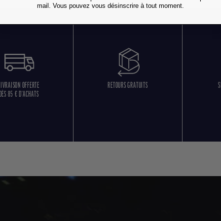
mail. Vous pouvez vous désinscrire à tout moment.
LIVRAISON OFFERTE
RETOURS GRATUITS
S
DÈS 85 € D'ACHATS