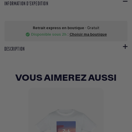
INFORMATION D'EXPEDITION
Retrait express en boutique
- Gratuit
Disponible sous 2h
:
Choisir ma boutique
check_circle
DESCRIPTION
VOUS AIMEREZ AUSSI