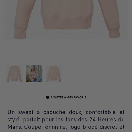
AJOUTER À MES FAVORIS
favorite
Un sweat à capuche doux, confortable et
stylé, parfait pour les fans des 24 Heures du
Mans. Coupe féminine, logo brodé discret et