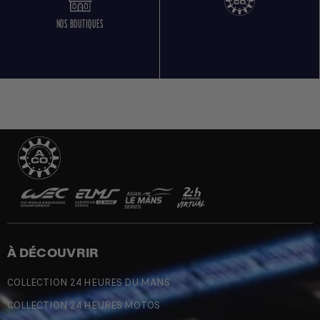
NOS BOUTIQUES
À DÉCOUVRIR
COLLECTION 24 HEURES DU MANS
COLLECTION 24 HEURES MOTOS