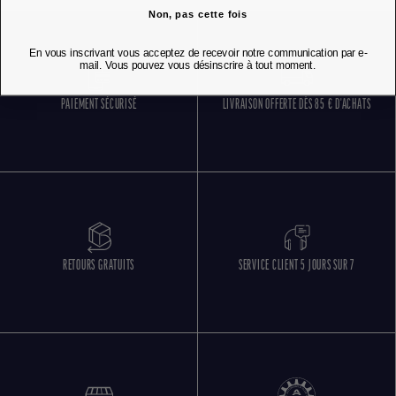
Non, pas cette fois
En vous inscrivant vous acceptez de recevoir notre communication par e-
mail. Vous pouvez vous désinscrire à tout moment.
PAIEMENT SÉCURISÉ
LIVRAISON OFFERTE DÈS 85 € D'ACHATS
RETOURS GRATUITS
SERVICE CLIENT 5 JOURS SUR 7