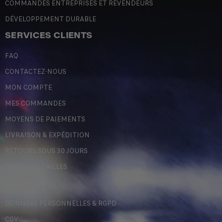
COMMANDES ENTREPRISES ET REVENDEURS
DÉVELOPPEMENT DURABLE
SERVICES CLIENTS
FAQ
CONTACTEZ-NOUS
MON COMPTE
MES COMMANDES
MOYENS DE PAIEMENTS
LIVRAISON & EXPÉDITION
RETOURS SOUS 30 JOURS
GUIDE DES TAILLES
LÉGALES
DONNÉES PERSONNELLES & RGPD
CGV