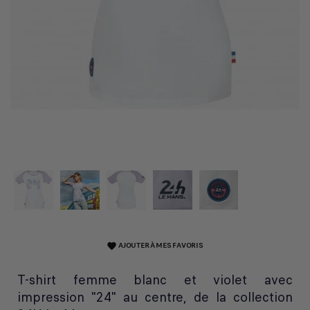
AJOUTER À MES FAVORIS
favorite
T-shirt femme blanc et violet avec
impression "24" au centre, de la collection