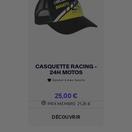
CASQUETTE RACING -
24H MOTOS
Ajouter à mes favoris
favorite
Prix
25,00 €
PRIX MEMBRE
21,25 €
DÉCOUVRIR