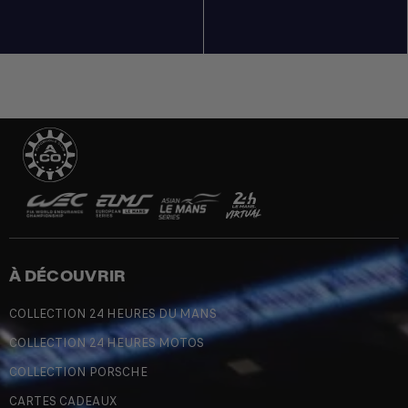
À DÉCOUVRIR
COLLECTION 24 HEURES DU MANS
COLLECTION 24 HEURES MOTOS
COLLECTION PORSCHE
CARTES CADEAUX