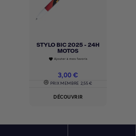
STYLO BIC 2025 - 24H
MOTOS
Ajouter à mes favoris
favorite
Prix
3,00 €
PRIX MEMBRE
2,55 €
DÉCOUVRIR