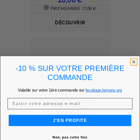
20,00 €
PRIX MEMBRE
17,00 €
DÉCOUVRIR
-10 % SUR VOTRE PREMIÈRE
COMMANDE
Valable sur votre 1ère commande sur
boutique.lemans.org
J'EN PROFITE
Non, pas cette fois