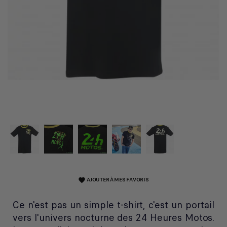
AJOUTER À MES FAVORIS
favorite
Ce n'est pas un simple t-shirt, c'est un portail
vers l'univers nocturne des 24 Heures Motos.