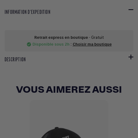
INFORMATION D'EXPEDITION
Retrait express en boutique
- Gratuit
Disponible sous 2h
:
Choisir ma boutique
check_circle
DESCRIPTION
VOUS AIMEREZ AUSSI