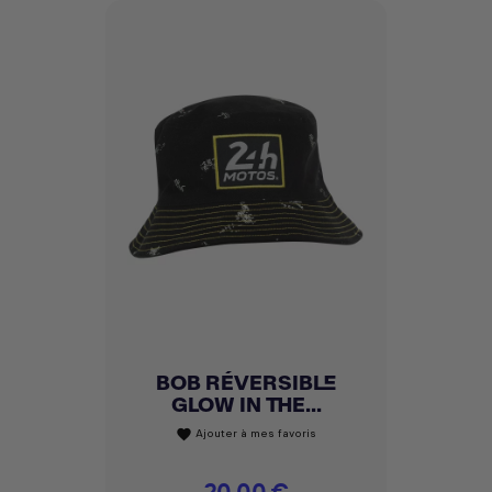
BOB RÉVERSIBLE
GLOW IN THE...
Ajouter à mes favoris
favorite
Prix