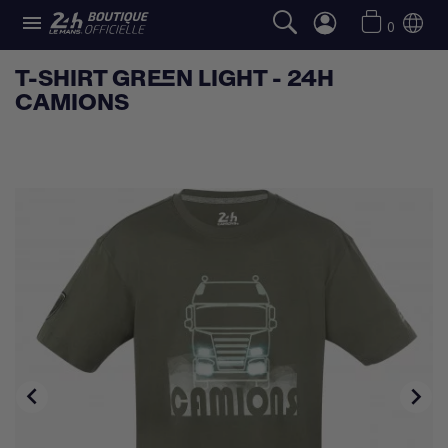

0
T-SHIRT GREEN LIGHT - 24H
CAMIONS

