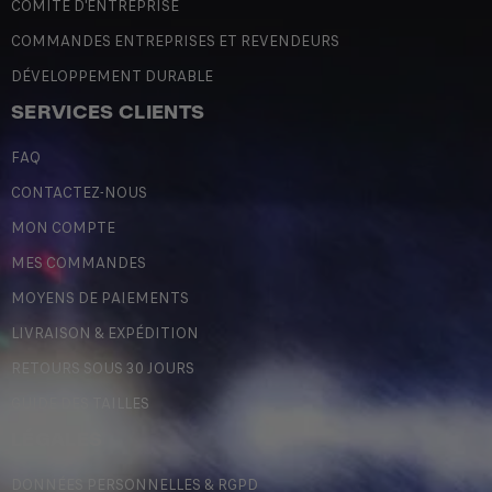
COMITÉ D'ENTREPRISE
COMMANDES ENTREPRISES ET REVENDEURS
DÉVELOPPEMENT DURABLE
SERVICES CLIENTS
FAQ
CONTACTEZ-NOUS
MON COMPTE
MES COMMANDES
MOYENS DE PAIEMENTS
LIVRAISON & EXPÉDITION
RETOURS SOUS 30 JOURS
GUIDE DES TAILLES
LÉGALES
DONNÉES PERSONNELLES & RGPD