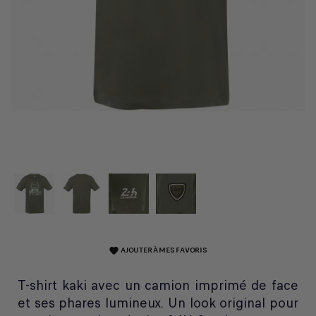
AJOUTER À MES FAVORIS
favorite
T-shirt kaki avec un camion imprimé de face
et ses phares lumineux. Un look original pour