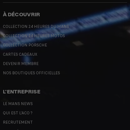
À DÉCOUVRIR
COLLECTION 24 HEURES DU MANS
COLLECTION 24 HEURES MOTOS
COLLECTION PORSCHE
CARTES CADEAUX
DEVENIR MEMBRE
NOS BOUTIQUES OFFICIELLES
L'ENTREPRISE
LE MANS NEWS
QUI EST L'ACO ?
RECRUTEMENT