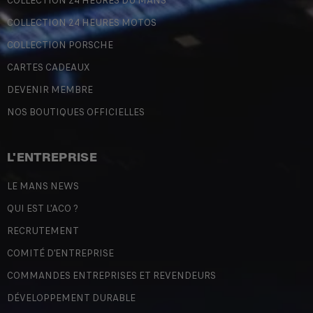
COLLECTION 24 HEURES DU MANS
COLLECTION 24 HEURES MOTOS
COLLECTION PORSCHE
CARTES CADEAUX
DEVENIR MEMBRE
NOS BOUTIQUES OFFICIELLES
L'ENTREPRISE
LE MANS NEWS
QUI EST L'ACO ?
RECRUTEMENT
COMITÉ D'ENTREPRISE
COMMANDES ENTREPRISES ET REVENDEURS
DÉVELOPPEMENT DURABLE