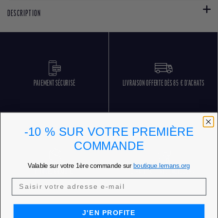
DESCRIPTION
PAIEMENT SÉCURISÉ
LIVRAISON OFFERTE DÈS 85 € D'ACHATS
-10 % SUR VOTRE PREMIÈRE
COMMANDE
Valable sur votre 1ère commande sur
boutique.lemans.org
RETOURS GRATUITS
SERVICE CLIENT 5 JOURS SUR 7
J'EN PROFITE