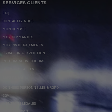
SERVICES CLIENTS
FAQ
CONTACTEZ-NOUS
MON COMPTE
MES COMMANDES
MOYENS DE PAIEMENTS
LIVRAISON & EXPÉDITION
RETOURS SOUS 30 JOURS
GUIDE DES TAILLES
LÉGALES
DONNÉES PERSONNELLES & RGPD
CGV
MENTIONS LÉGALES
CONTREFAÇON