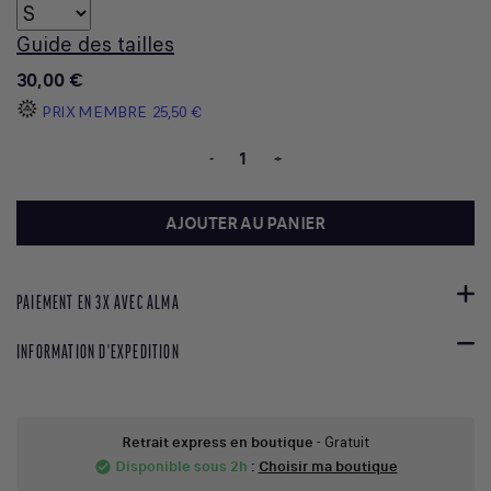
Guide des tailles
30,00 €
PRIX MEMBRE
25,50 €
-
+
AJOUTER AU PANIER
PAIEMENT EN 3X AVEC ALMA
INFORMATION D'EXPEDITION
Retrait express en boutique
- Gratuit
Disponible sous 2h
:
Choisir ma boutique
check_circle