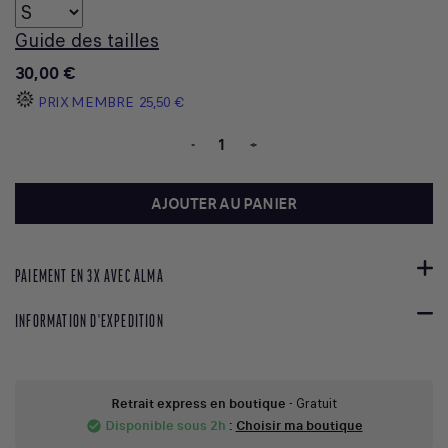
Guide des tailles
30,00 €
PRIX MEMBRE
25,50 €
-
+
AJOUTER AU PANIER
PAIEMENT EN 3X AVEC ALMA
INFORMATION D'EXPEDITION
Retrait express en boutique
- Gratuit
Disponible sous 2h
:
Choisir ma boutique
check_circle