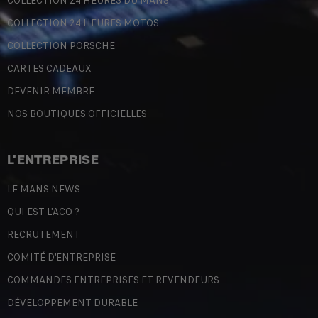
COLLECTION 24 HEURES DU MANS
COLLECTION 24 HEURES MOTOS
COLLECTION PORSCHE
CARTES CADEAUX
DEVENIR MEMBRE
NOS BOUTIQUES OFFICIELLES
L'ENTREPRISE
LE MANS NEWS
QUI EST L'ACO ?
RECRUTEMENT
COMITÉ D'ENTREPRISE
COMMANDES ENTREPRISES ET REVENDEURS
DÉVELOPPEMENT DURABLE