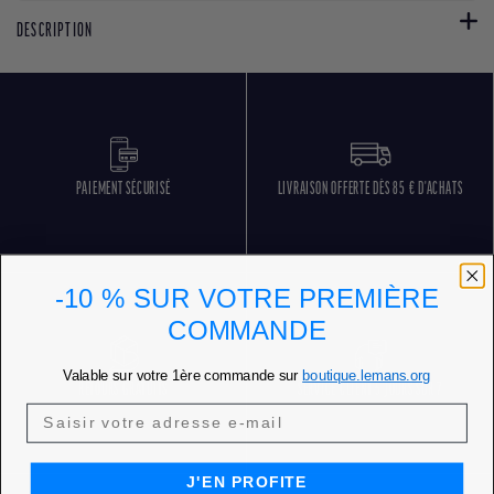
DESCRIPTION
PAIEMENT SÉCURISÉ
LIVRAISON OFFERTE DÈS 85 € D'ACHATS
-10 % SUR VOTRE PREMIÈRE
COMMANDE
Valable sur votre 1ère commande sur
boutique.lemans.org
RETOURS GRATUITS
SERVICE CLIENT 5 JOURS SUR 7
J'EN PROFITE