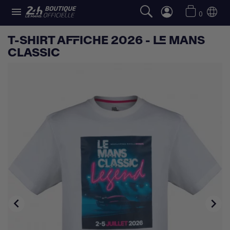

0
T-SHIRT AFFICHE 2026 - LE MANS
CLASSIC

