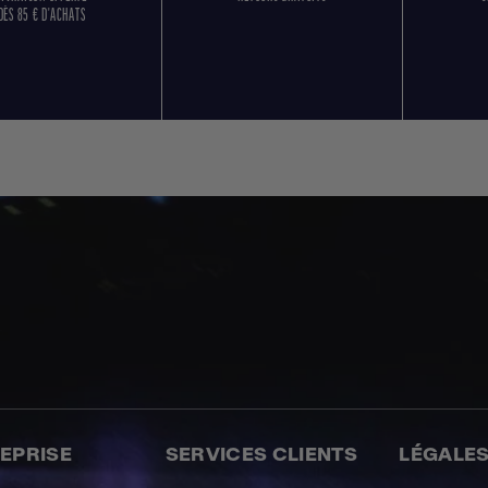
DÈS 85 € D'ACHATS
REPRISE
SERVICES CLIENTS
LÉGALE