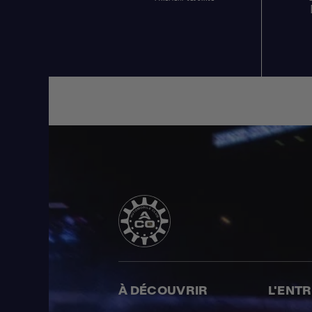
À DÉCOUVRIR
L'ENT