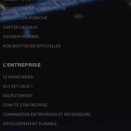
COLLECTION 24 HEURES MOTOS
COLLECTION PORSCHE
CARTES CADEAUX
DEVENIR MEMBRE
NOS BOUTIQUES OFFICIELLES
L'ENTREPRISE
LE MANS NEWS
QUI EST L'ACO ?
RECRUTEMENT
COMITÉ D'ENTREPRISE
COMMANDES ENTREPRISES ET REVENDEURS
DÉVELOPPEMENT DURABLE