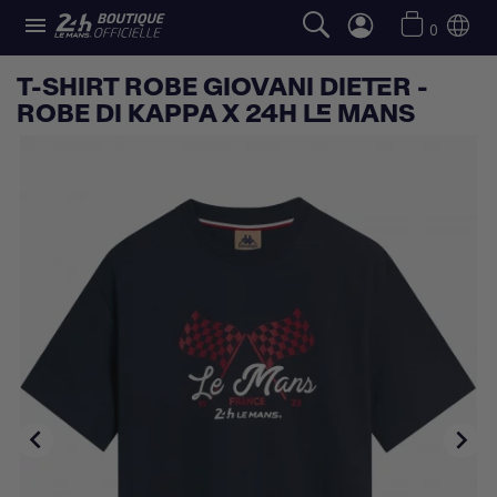

0
T-SHIRT ROBE GIOVANI DIETER -
ROBE DI KAPPA X 24H LE MANS

