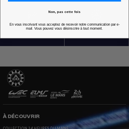
Non, pas cette fois
NOS BOUTIQUES
En vous inscrivant vous acceptez de recevoir notre communication par e-
mail. Vous pouvez vous désinscrire à tout moment.
À DÉCOUVRIR
COLLECTION 24 HEURES DU MANS