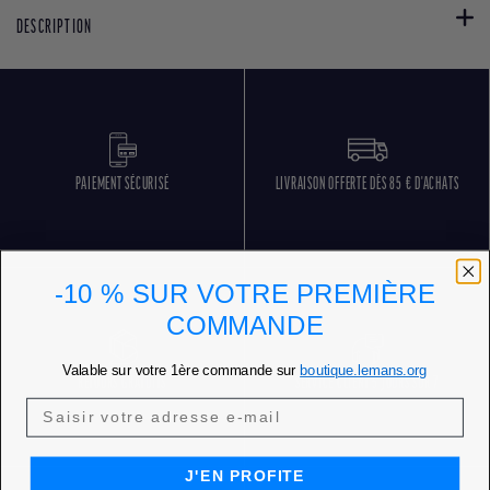
DESCRIPTION
PAIEMENT SÉCURISÉ
LIVRAISON OFFERTE DÈS 85 € D'ACHATS
-10 % SUR VOTRE PREMIÈRE
COMMANDE
Valable sur votre 1ère commande sur
boutique.lemans.org
RETOURS GRATUITS
SERVICE CLIENT 5 JOURS SUR 7
J'EN PROFITE