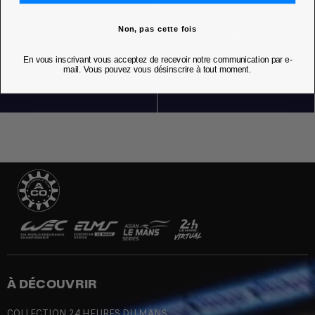
Non, pas cette fois
NOS BOUTIQUES
En vous inscrivant vous acceptez de recevoir notre communication par e-
mail. Vous pouvez vous désinscrire à tout moment.
À DÉCOUVRIR
COLLECTION 24 HEURES DU MANS