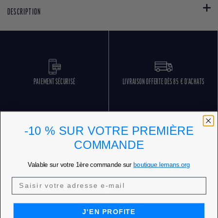
DESCRIPTION
PAIEMENT SÉCURISÉ
LIVRAISON OFFERTE DÈS 85 € D'ACHATS
-10 % SUR VOTRE PREMIÈRE
COMMANDE
Valable sur votre 1ère commande sur
boutique.lemans.org
RETOURS GRATUITS
SERVICE CLIENT 5 JOURS SUR 7
J'EN PROFITE