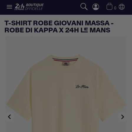

0
T-SHIRT ROBE GIOVANI MASSA -
ROBE DI KAPPA X 24H LE MANS

