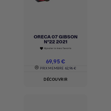
ORECA 07 GIBSON
N°22 2021
Ajouter à mes favoris
favorite
Prix
69,95 €
PRIX MEMBRE
62,96 €
DÉCOUVRIR