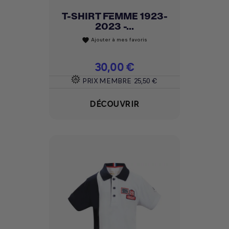
T-SHIRT FEMME 1923-
2023 -...
Ajouter à mes favoris
favorite
Prix
30,00 €
PRIX MEMBRE
25,50 €
DÉCOUVRIR