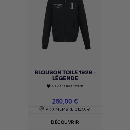
BLOUSON TOILE 1929 -
LÉGENDE
Ajouter à mes favoris
favorite
Prix
250,00 €
PRIX MEMBRE
212,50 €
DÉCOUVRIR