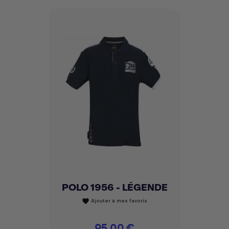
POLO 1956 - LÉGENDE
Ajouter à mes favoris
favorite
Prix
95,00 €