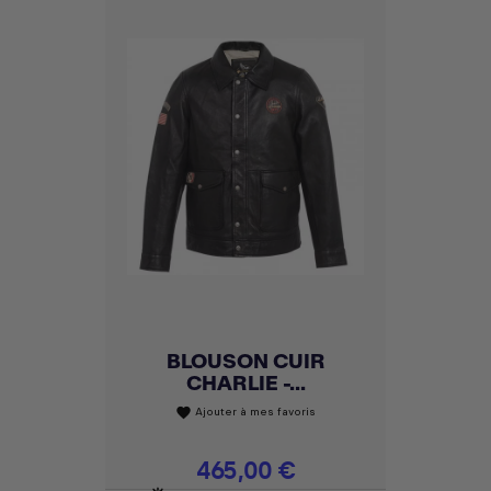
BLOUSON CUIR
CHARLIE -...
Ajouter à mes favoris
favorite
Prix
465,00 €