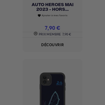
AUTO HEROES MAI
2023 - HORS...
Ajouter à mes favoris
favorite
Prix
7,90 €
PRIX MEMBRE
7,90 €
DÉCOUVRIR