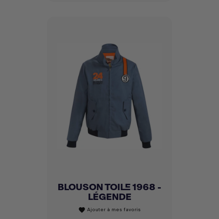
BLOUSON TOILE 1968 -
LÉGENDE
Ajouter à mes favoris
favorite