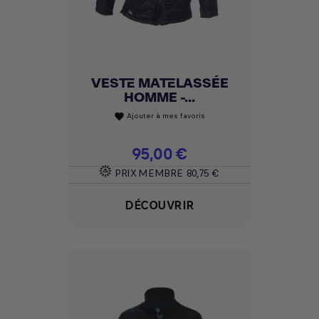
VESTE MATELASSÉE
HOMME -...
Ajouter à mes favoris
favorite
Prix
95,00 €
PRIX MEMBRE
80,75 €
DÉCOUVRIR