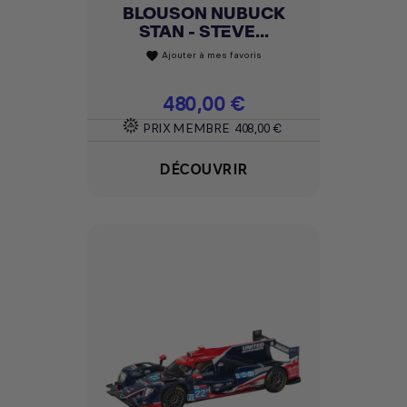
BLOUSON NUBUCK
STAN - STEVE...
Ajouter à mes favoris
favorite
Prix
480,00 €
PRIX MEMBRE
408,00 €
DÉCOUVRIR