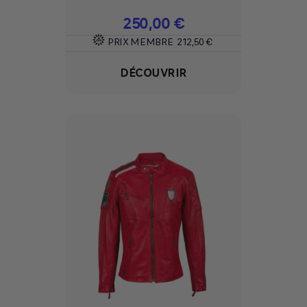
Prix
250,00 €
PRIX MEMBRE
212,50 €
DÉCOUVRIR