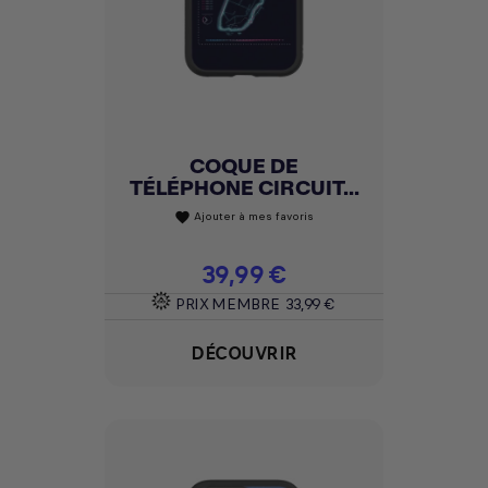
COQUE DE
TÉLÉPHONE CIRCUIT...
Ajouter à mes favoris
favorite
Prix
39,99 €
PRIX MEMBRE
33,99 €
DÉCOUVRIR