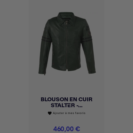
BLOUSON EN CUIR
STALTER -...
Ajouter à mes favoris
favorite
Prix
460,00 €