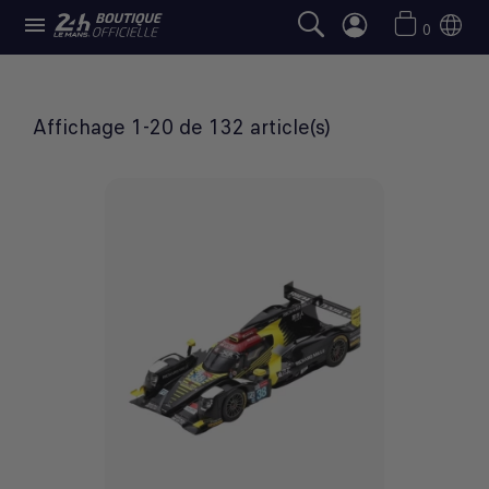

SÉLECTION 24H LE MANS
0
Affichage 1-20 de 132 article(s)