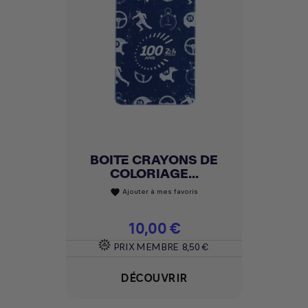
BOITE CRAYONS DE
COLORIAGE...
Ajouter à mes favoris
favorite
Prix
10,00 €
PRIX MEMBRE
8,50 €
DÉCOUVRIR