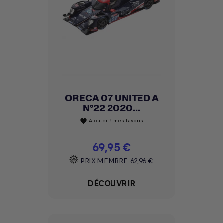
ORECA 07 UNITED A
N°22 2020...
Ajouter à mes favoris
favorite
Prix
69,95 €
PRIX MEMBRE
62,96 €
DÉCOUVRIR