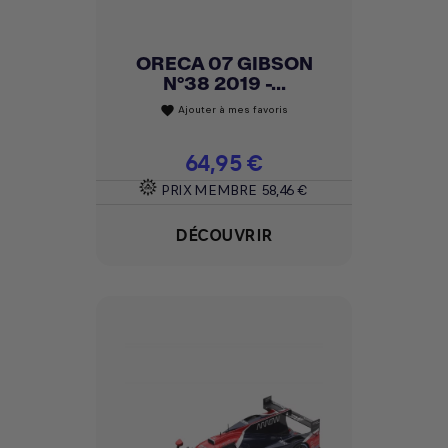
ORECA 07 GIBSON
N°38 2019 -...
Ajouter à mes favoris
favorite
Prix
64,95 €
PRIX MEMBRE
58,46 €
DÉCOUVRIR