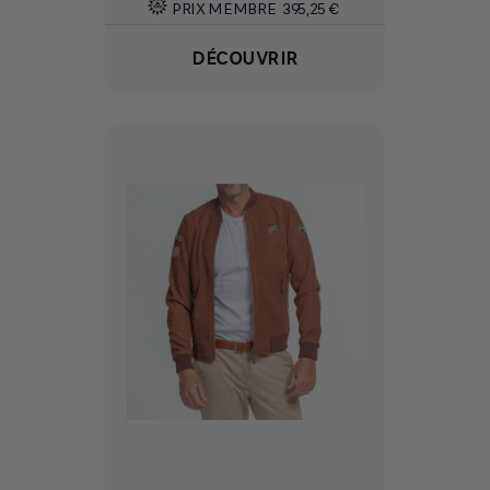
PRIX MEMBRE
395,25 €
DÉCOUVRIR