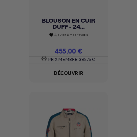
BLOUSON EN CUIR
DUFF - 24...
Ajouter à mes favoris
favorite
Prix
455,00 €
PRIX MEMBRE
386,75 €
DÉCOUVRIR