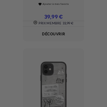
Ajouter à mes favoris
favorite
Prix
39,99 €
PRIX MEMBRE
33,99 €
DÉCOUVRIR