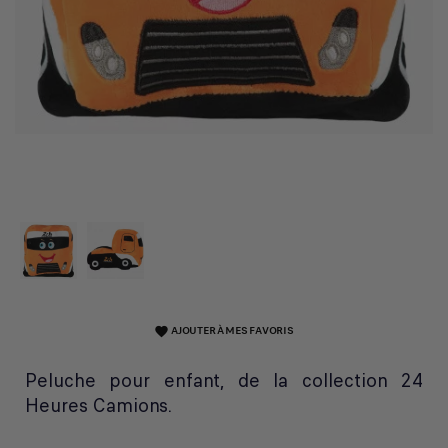
AJOUTER À MES FAVORIS
favorite
Peluche pour enfant, de la collection 24
Heures Camions.