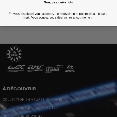
Non, pas cette fois
NOS BOUTIQUES
En vous inscrivant vous acceptez de recevoir notre communication par e-
mail. Vous pouvez vous désinscrire à tout moment.
À DÉCOUVRIR
COLLECTION 24 HEURES DU MANS
COLLECTION 24 HEURES MOTOS
COLLECTION PORSCHE