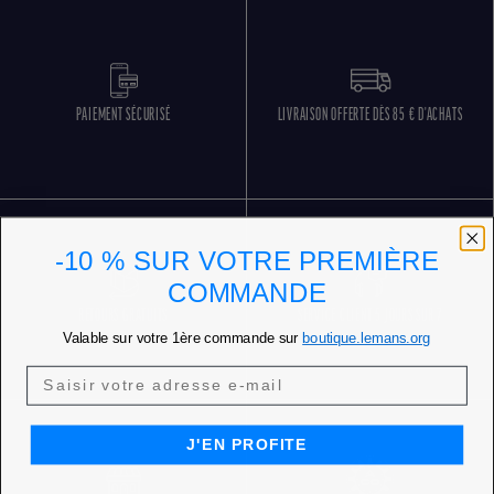
PAIEMENT SÉCURISÉ
LIVRAISON OFFERTE DÈS 85 € D'ACHATS
-10 % SUR VOTRE PREMIÈRE
COMMANDE
RETOURS GRATUITS
SERVICE CLIENT 5 JOURS SUR 7
Valable sur votre 1ère commande sur
boutique.lemans.org
J'EN PROFITE