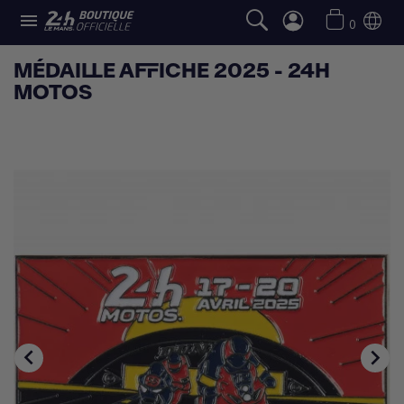

0
MÉDAILLE AFFICHE 2025 - 24H
MOTOS

