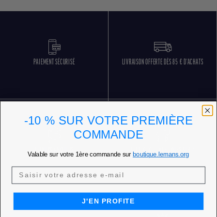
PAIEMENT SÉCURISÉ
LIVRAISON OFFERTE DÈS 85 € D'ACHATS
-10 % SUR VOTRE PREMIÈRE
COMMANDE
RETOURS GRATUITS
SERVICE CLIENT 5 JOURS SUR 7
Valable sur votre 1ère commande sur
boutique.lemans.org
J'EN PROFITE