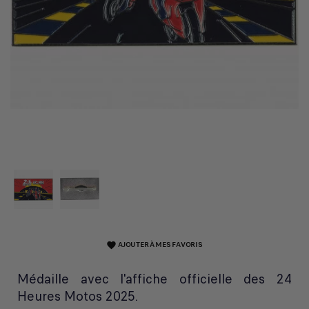
AJOUTER À MES FAVORIS
favorite
Médaille avec l'affiche officielle des 24
Heures Motos 2025.