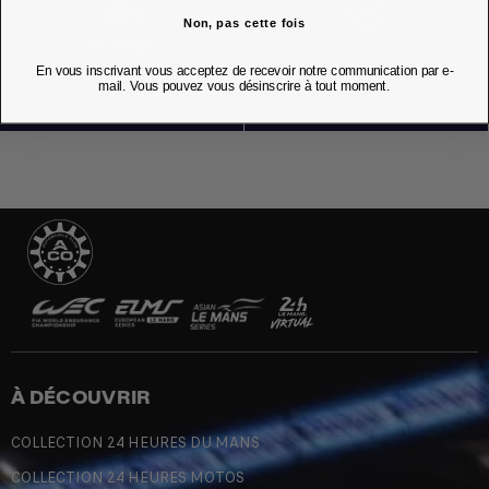
Non, pas cette fois
NOS BOUTIQUES
En vous inscrivant vous acceptez de recevoir notre communication par e-
mail. Vous pouvez vous désinscrire à tout moment.
À DÉCOUVRIR
COLLECTION 24 HEURES DU MANS
COLLECTION 24 HEURES MOTOS