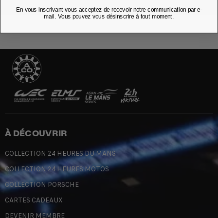
En vous inscrivant vous acceptez de recevoir notre communication par e-
mail. Vous pouvez vous désinscrire à tout moment.
À DÉCOUVRIR
COLLECTION 24 HEURES DU MANS
COLLECTION 24 HEURES MOTOS
COLLECTION PORSCHE
CARTES CADEAUX
DEVENIR MEMBRE