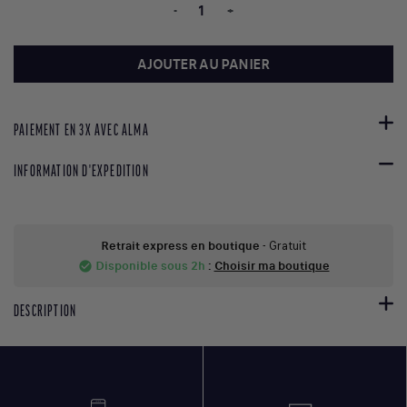
-
+
AJOUTER AU PANIER
PAIEMENT EN 3X AVEC ALMA
INFORMATION D'EXPEDITION
Retrait express en boutique
- Gratuit
Disponible sous 2h
:
Choisir ma boutique
check_circle
DESCRIPTION