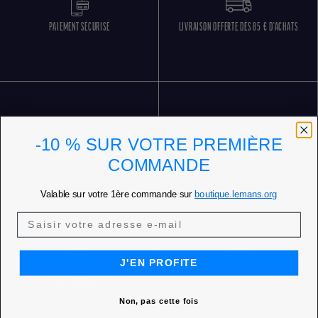
PAIEMENT SÉCURISÉ
LIVRAISON OFFERTE DÈS 85 € D'ACHATS
-10 % SUR VOTRE PREMIÈRE
RETOURS GRATUITS
SERVICE CLIENT 5 JOURS SUR 7
COMMANDE
Valable sur votre 1ère commande sur
boutique.lemans.org
J'EN PROFITE
NOS BOUTIQUES
Non, pas cette fois