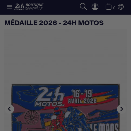

0
MÉDAILLE 2026 - 24H MOTOS

