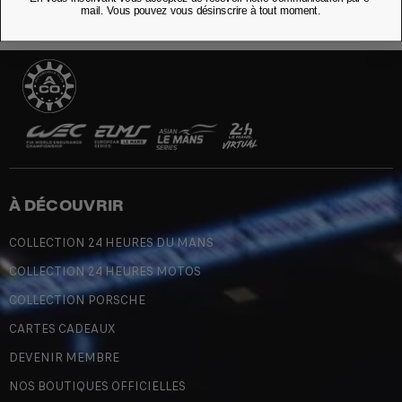
mail. Vous pouvez vous désinscrire à tout moment.
À DÉCOUVRIR
COLLECTION 24 HEURES DU MANS
COLLECTION 24 HEURES MOTOS
COLLECTION PORSCHE
CARTES CADEAUX
DEVENIR MEMBRE
NOS BOUTIQUES OFFICIELLES