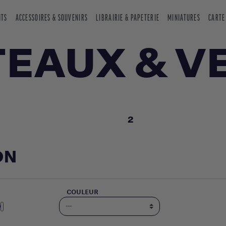
NTS
ACCESSOIRES & SOUVENIRS
LIBRAIRIE & PAPETERIE
MINIATURES
CARTE
EAUX & V
2
ON
COULEUR