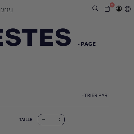
0
 CADEAU
ESTES
- PAGE
TRIER PAR :
TAILLE