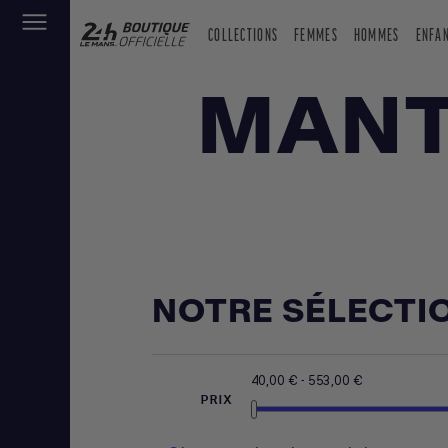
COLLECTIONS
FEMMES
HOMMES
ENFA
MANT
NOTRE SÉLECTI
40,00 € - 553,00 €
PRIX