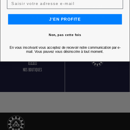
RETOURS GRATUITS
SERVICE CLIENT 5 JOURS SUR 7
J'EN PROFITE
Non, pas cette fois
En vous inscrivant vous acceptez de recevoir notre communication par e-
mail. Vous pouvez vous désinscrire à tout moment.
NOS BOUTIQUES