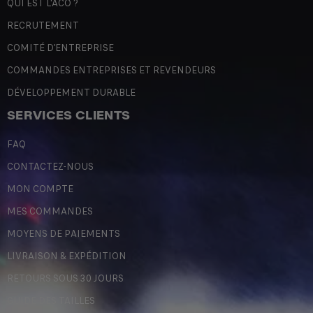
QUI EST L'ACO ?
RECRUTEMENT
COMITÉ D'ENTREPRISE
COMMANDES ENTREPRISES ET REVENDEURS
DÉVELOPPEMENT DURABLE
SERVICES CLIENTS
FAQ
CONTACTEZ-NOUS
MON COMPTE
MES COMMANDES
MOYENS DE PAIEMENTS
LIVRAISON & EXPÉDITION
RETOURS SOUS 30 JOURS
GUIDE DES TAILLES