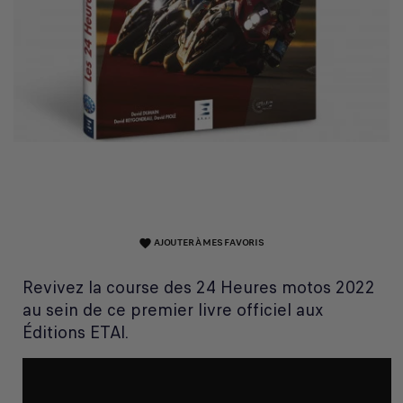
AJOUTER À MES FAVORIS
favorite
Revivez la course des 24 Heures motos 2022
au sein de ce premier livre officiel aux
Éditions ETAI.