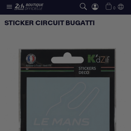

0
STICKER CIRCUIT BUGATTI