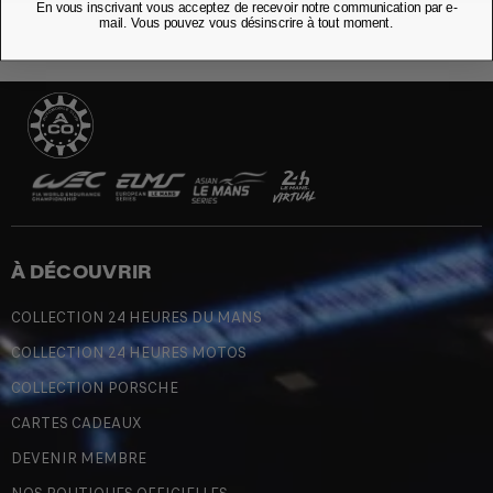
En vous inscrivant vous acceptez de recevoir notre communication par e-
mail. Vous pouvez vous désinscrire à tout moment.
À DÉCOUVRIR
COLLECTION 24 HEURES DU MANS
COLLECTION 24 HEURES MOTOS
COLLECTION PORSCHE
CARTES CADEAUX
DEVENIR MEMBRE