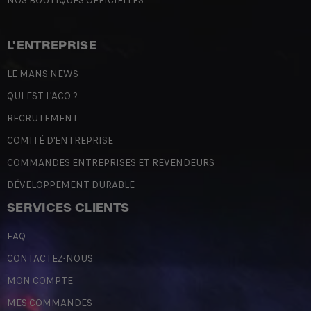
NOS BOUTIQUES OFFICIELLES
L'ENTREPRISE
LE MANS NEWS
QUI EST L'ACO ?
RECRUTEMENT
COMITÉ D'ENTREPRISE
COMMANDES ENTREPRISES ET REVENDEURS
DÉVELOPPEMENT DURABLE
SERVICES CLIENTS
FAQ
CONTACTEZ-NOUS
MON COMPTE
MES COMMANDES