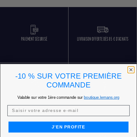
PAIEMENT SÉCURISÉ
LIVRAISON OFFERTE DÈS 85 € D'ACHATS
-10 % SUR VOTRE PREMIÈRE
COMMANDE
RETOURS GRATUITS
SERVICE CLIENT 5 JOURS SUR 7
Valable sur votre 1ère commande sur
boutique.lemans.org
J'EN PROFITE