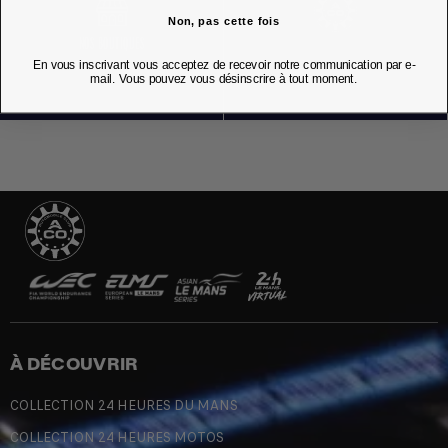
Non, pas cette fois
NOS BOUTIQUES
En vous inscrivant vous acceptez de recevoir notre communication par e-
mail. Vous pouvez vous désinscrire à tout moment.
À DÉCOUVRIR
COLLECTION 24 HEURES DU MANS
COLLECTION 24 HEURES MOTOS