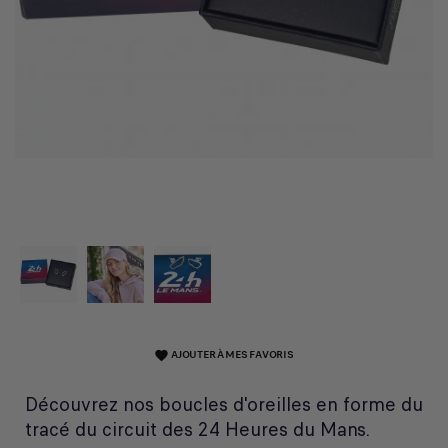
AJOUTER À MES FAVORIS
favorite
Découvrez nos boucles d'oreilles en forme du
tracé du circuit des 24 Heures du Mans.