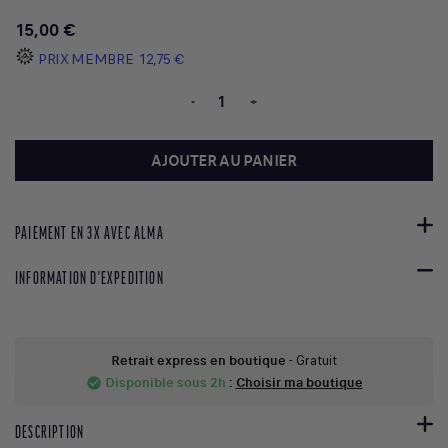
15,00 €
PRIX MEMBRE
12,75 €
-
+
AJOUTER AU PANIER
PAIEMENT EN 3X AVEC ALMA
INFORMATION D'EXPEDITION
Retrait express en boutique
- Gratuit
Disponible sous 2h
:
Choisir ma boutique
check_circle
DESCRIPTION