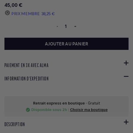
45,00 €
PRIX MEMBRE
38,25 €
-
+
AJOUTER AU PANIER
PAIEMENT EN 3X AVEC ALMA
INFORMATION D'EXPEDITION
Retrait express en boutique
- Gratuit
Disponible sous 2h
:
Choisir ma boutique
check_circle
DESCRIPTION