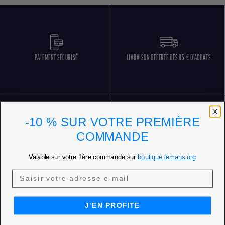
PAIEMENT SÉCURISÉ
LIVRAISON OFFERTE DÈS 85 € D'ACHATS
-10 % SUR VOTRE PREMIÈRE
COMMANDE
RETOURS GRATUITS
SERVICE CLIENT 5 JOURS SUR 7
Valable sur votre 1ère commande sur
boutique.lemans.org
J'EN PROFITE