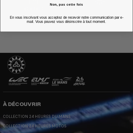
Non, pas cette fois
NOS BOUTIQUES
En vous inscrivant vous acceptez de recevoir notre communication par e-
mail. Vous pouvez vous désinscrire à tout moment.
À DÉCOUVRIR
COLLECTION 24 HEURES DU MANS
COLLECTION 24 HEURES MOTOS