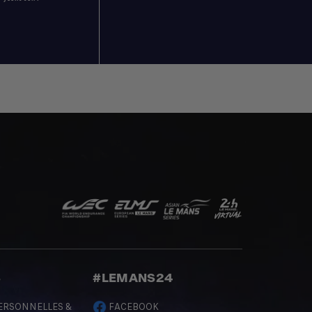
S
#LEMANS24
ERSONNELLES &
FACEBOOK