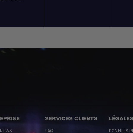
REPRISE
SERVICES CLIENTS
LÉGALE
 NEWS
FAQ
DONNÉES P