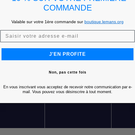
COMMANDE
Valable sur votre 1ère commande sur
boutique.lemans.org
J'EN PROFITE
Non, pas cette fois
En vous inscrivant vous acceptez de recevoir notre communication par e-
mail. Vous pouvez vous désinscrire à tout moment.
LIVRAISON OFFERTE
RETOURS GRATUITS
S
DÈS 85 € D'ACHATS