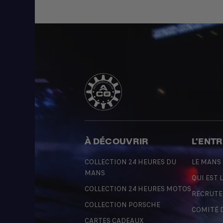
À DÉCOUVRIR
L'ENT
COLLECTION 24 HEURES DU
LE MANS
MANS
QUI EST L
COLLECTION 24 HEURES MOTOS
RECRUT
COLLECTION PORSCHE
COMITÉ 
CARTES CADEAUX