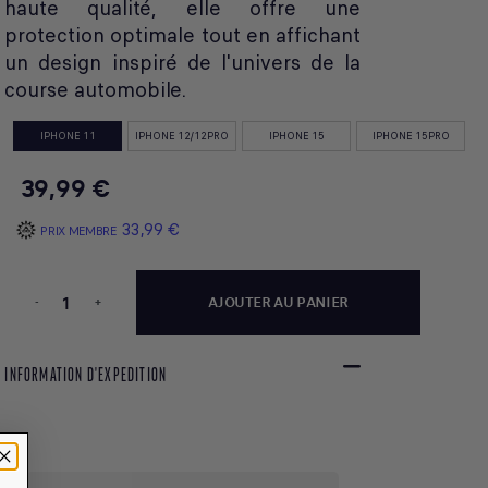
haute qualité, elle offre une
protection optimale tout en affichant
un design inspiré de l'univers de la
course automobile.
IPHONE 11
IPHONE 12/12PRO
IPHONE 15
IPHONE 15PRO
39,99 €
33,99 €
PRIX MEMBRE
-
+
AJOUTER AU PANIER
INFORMATION D'EXPEDITION