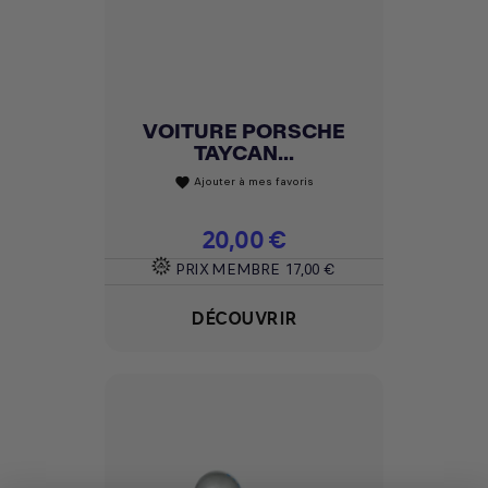
VOITURE PORSCHE
TAYCAN...
Ajouter à mes favoris
favorite
Prix
20,00 €
PRIX MEMBRE
17,00 €
DÉCOUVRIR