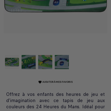
AJOUTER À MES FAVORIS
favorite
Offrez à vos enfants des heures de jeu et
d’imagination avec ce tapis de jeu aux
couleurs des 24 Heures du Mans. Idéal pour