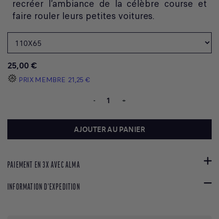
recréer l’ambiance de la célèbre course et
faire rouler leurs petites voitures.
25,00 €
PRIX MEMBRE
21,25 €
-
+
AJOUTER AU PANIER
PAIEMENT EN 3X AVEC ALMA
INFORMATION D'EXPEDITION