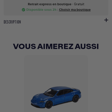
Retrait express en boutique
- Gratuit
Disponible sous 2h
:
Choisir ma boutique
check_circle
DESCRIPTION
VOUS AIMEREZ AUSSI