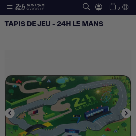

0
TAPIS DE JEU - 24H LE MANS

