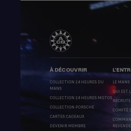
À DÉCOUVRIR
L'ENT
COLLECTION 24 HEURES DU
LE MANS
MANS
QUI EST L
COLLECTION 24 HEURES MOTOS
RECRUT
COLLECTION PORSCHE
COMITÉ 
CARTES CADEAUX
COMMAND
DEVENIR MEMBRE
REVENDE