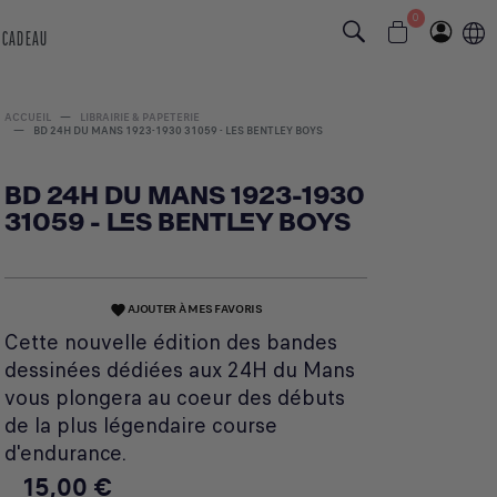
0
 CADEAU
ACCUEIL
LIBRAIRIE & PAPETERIE
BD 24H DU MANS 1923-1930 31059 - LES BENTLEY BOYS
BD 24H DU MANS 1923-1930
31059 - LES BENTLEY BOYS
AJOUTER À MES FAVORIS
favorite
Cette nouvelle édition des bandes
dessinées dédiées aux 24H du Mans
vous plongera au coeur des débuts
de la plus légendaire course
d'endurance.
15,00 €