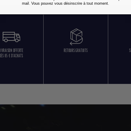
mail. Vous pouvez vous désinscrire à tout moment.
LIVRAISON OFFERTE
RETOURS GRATUITS
S
DÈS 85 € D'ACHATS