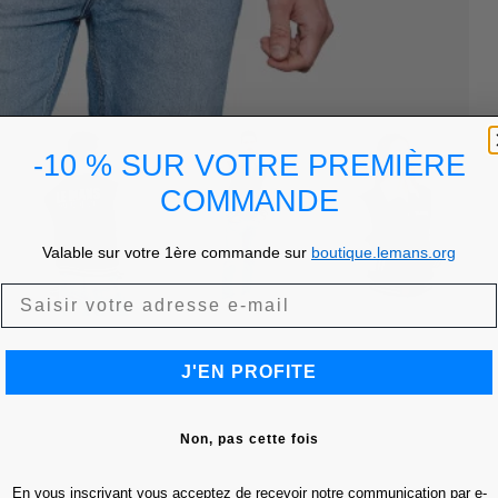
-10 % SUR VOTRE PREMIÈRE
COMMANDE
Valable sur votre 1ère commande sur
boutique.lemans.org
J'EN PROFITE
Non, pas cette fois
En vous inscrivant vous acceptez de recevoir notre communication par e-