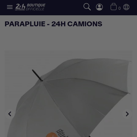

0
PARAPLUIE - 24H CAMIONS

