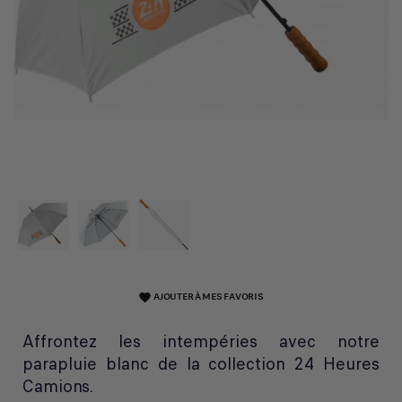
AJOUTER À MES FAVORIS
favorite
Affrontez les intempéries avec notre
parapluie blanc de la collection 24 Heures
Camions.