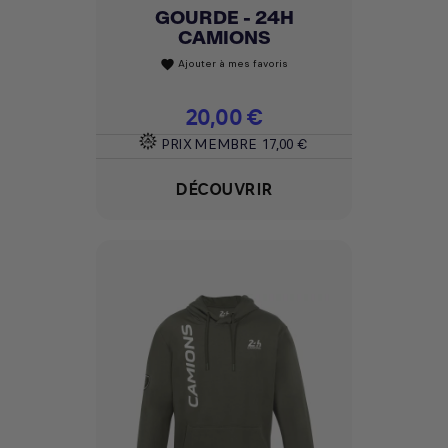
GOURDE - 24H
CAMIONS
Ajouter à mes favoris
favorite
Prix
20,00 €
PRIX MEMBRE
17,00 €
DÉCOUVRIR