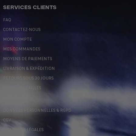
SERVICES CLIENTS
FAQ
CONTACTEZ-NOUS
MON COMPTE
MES COMMANDES
MOYENS DE PAIEMENTS
LIVRAISON & EXPÉDITION
RETOURS SOUS 30 JOURS
GUIDE DES TAILLES
LÉGALES
DONNÉES PERSONNELLES & RGPD
CGV
MENTIONS LÉGALES