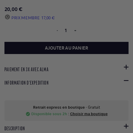
20,00 €
PRIX MEMBRE
17,00 €
-
+
AJOUTER AU PANIER
PAIEMENT EN 3X AVEC ALMA
INFORMATION D'EXPEDITION
Retrait express en boutique
- Gratuit
Disponible sous 2h
:
Choisir ma boutique
check_circle
DESCRIPTION