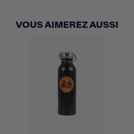
VOUS AIMEREZ AUSSI