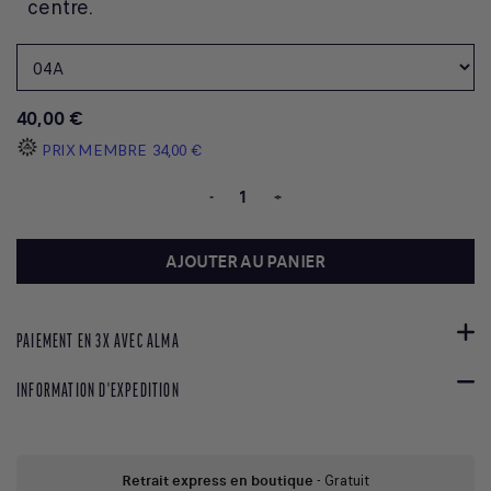
centre.
40,00 €
PRIX MEMBRE
34,00 €
-
+
AJOUTER AU PANIER
PAIEMENT EN 3X AVEC ALMA
INFORMATION D'EXPEDITION
Retrait express en boutique
- Gratuit