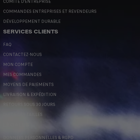
COMITÉ D'ENTREPRISE
COMMANDES ENTREPRISES ET REVENDEURS
DÉVELOPPEMENT DURABLE
SERVICES CLIENTS
FAQ
CONTACTEZ-NOUS
MON COMPTE
MES COMMANDES
MOYENS DE PAIEMENTS
LIVRAISON & EXPÉDITION
RETOURS SOUS 30 JOURS
GUIDE DES TAILLES
LÉGALES
DONNÉES PERSONNELLES & RGPD