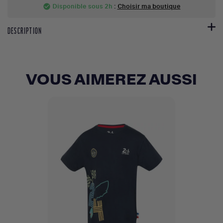
Disponible sous 2h
:
Choisir ma boutique
check_circle
DESCRIPTION
VOUS AIMEREZ AUSSI