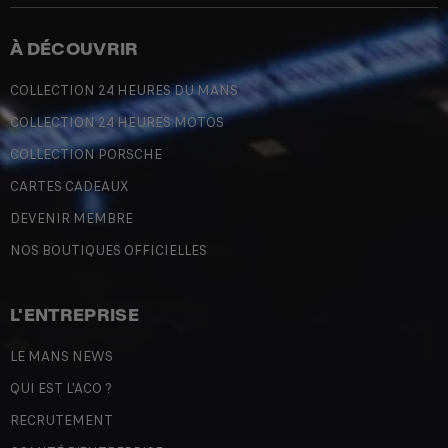
À DÉCOUVRIR
COLLECTION 24 HEURES DU MANS
COLLECTION 24 HEURES MOTOS
COLLECTION PORSCHE
CARTES CADEAUX
DEVENIR MEMBRE
NOS BOUTIQUES OFFICIELLES
L'ENTREPRISE
LE MANS NEWS
QUI EST L'ACO ?
RECRUTEMENT