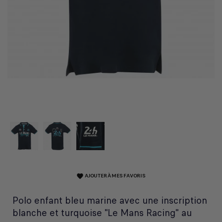
AJOUTER À MES FAVORIS
favorite
Polo enfant bleu marine avec une inscription
blanche et turquoise "Le Mans Racing" au