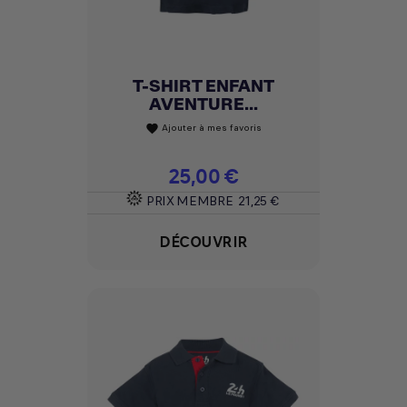
T-SHIRT ENFANT
AVENTURE...
Ajouter à mes favoris
favorite
Prix
25,00 €
PRIX MEMBRE
21,25 €
DÉCOUVRIR