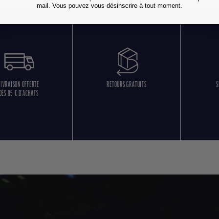
mail. Vous pouvez vous désinscrire à tout moment.
LIVRAISON OFFERTE
RETOURS GRATUITS
S
DÈS 85 € D'ACHATS