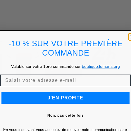
-10 % SUR VOTRE PREMIÈRE
COMMANDE
Valable sur votre 1ère commande sur
boutique.lemans.org
J'EN PROFITE
Non, pas cette fois
En vous inscrivant vous acceptez de recevoir notre communication par e-