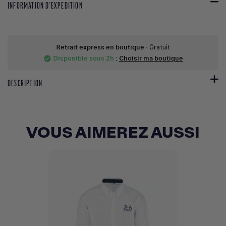
INFORMATION D'EXPEDITION
Retrait express en boutique
- Gratuit
Disponible sous 2h
:
Choisir ma boutique
check_circle
DESCRIPTION
VOUS AIMEREZ AUSSI