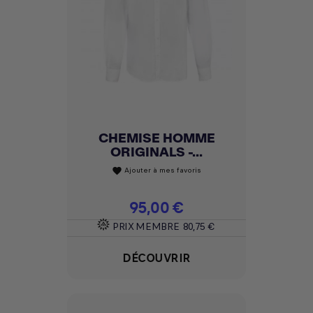
CHEMISE HOMME
ORIGINALS -...
Ajouter à mes favoris
favorite
Prix
95,00 €
PRIX MEMBRE
80,75 €
DÉCOUVRIR