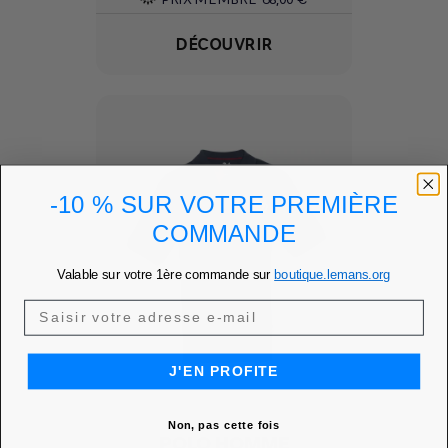
DÉCOUVRIR
-10 % SUR VOTRE PREMIÈRE
COMMANDE
Valable sur votre 1ère commande sur
boutique.lemans.org
J'EN PROFITE
Non, pas cette fois
POLO HOMME