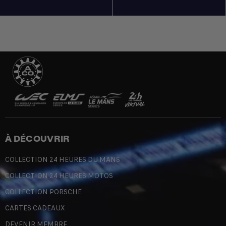
À DÉCOUVRIR
COLLECTION 24 HEURES DU MANS
COLLECTION 24 HEURES MOTOS
COLLECTION PORSCHE
CARTES CADEAUX
DEVENIR MEMBRE