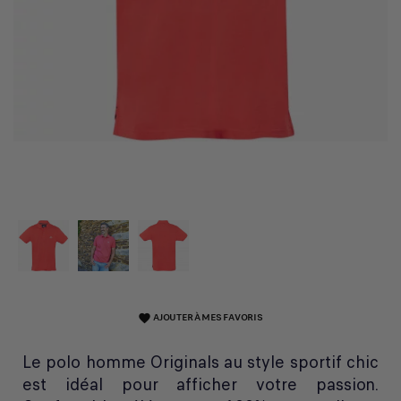
AJOUTER À MES FAVORIS
favorite
Le polo homme Originals au style sportif chic
est idéal pour afficher votre passion.