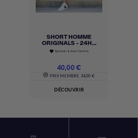
SHORT HOMME
ORIGINALS - 24H...
Ajouter à mes favoris
favorite
Prix
40,00 €
PRIX MEMBRE
34,00 €
DÉCOUVRIR